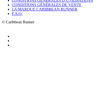
CONDITIONS GÉNÉRALES D’UTILISATIONS
CONDITIONS GÉNÉRALES DE VENTE
LA MARQUE CARIBBEAN RUNNER
F.A.Q.
© Caribbean Runner