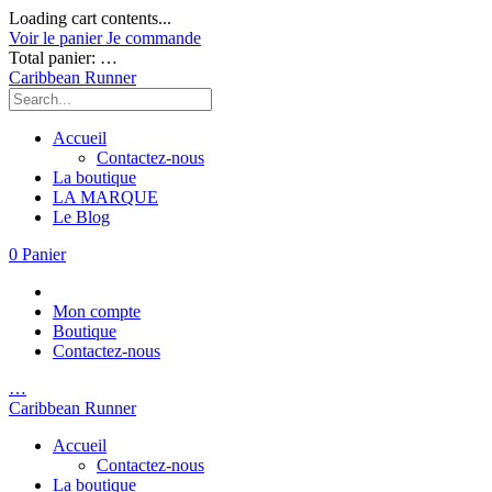
Loading cart contents...
Voir le panier
Je commande
Total panier:
…
Caribbean Runner
Accueil
Contactez-nous
La boutique
LA MARQUE
Le Blog
0
Panier
Mon compte
Boutique
Contactez-nous
…
Caribbean Runner
Accueil
Contactez-nous
La boutique